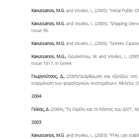
Kavussanos, M.G.
and Visvikis, I., (2005). “Initial Public 
Kavussanos, M.G.
and Visvikis, I., (2005). “Shipping Der
Issue 96.
Kavussanos, M.G.
and Visvikis, I., (2005). “Greeks Cauti
Kavussanos, M.G.,
Goulielmou, M. and Visvikis, I., (200
Issue 1017, in Greek.
Γεωργούτσος, Δ.,
(2005)“Διάρθρωση και εξελίξεις σ
εναρμόνιση των φορολογικών συστημάτων
», Μελέτες Ο
2004
Γκίκας, Δ.
(2004), “Tα Οφέλη και το Κόστος των ΔΛΠ”,
Κέ
2003
Kavussanos, M.G
. and Visvikis, I., (2003). “FFAs can st