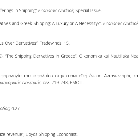
Offerings in Shipping”
Economic Outlook
, Special Issue.
ivatives and Greek Shipping: A Luxury or A Necessity?”,
Economic Outloo
ous Over Derivatives”, Tradewinds, 15.
5). “The Shipping Derivatives in Greece”, Oikonomika kai Nautiliaka Nea
τη φορολογία του κεφαλαίου στην ευρωπαϊκή ένωση: Ανταγωνισμός κα
ικονομικής Πολιτικής
, σελ. 219-248, ΕΜΟΠ.
ρδος
, σ.27
abilize revenue”, Lloyds Shipping Economist.