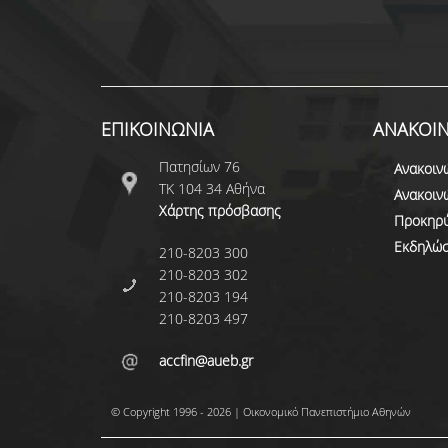
ΕΠΙΚΟΙΝΩΝΙΑ
ΑΝΑΚΟΙΝ
Πατησίων 76
Ανακοιν
ΤΚ 104 34 Αθήνα
Ανακοιν
Χάρτης πρόσβασης
Προκηρύ
Εκδηλώσ
210-8203 300
210-8203 302
210-8203 194
210-8203 497
accfin@aueb.gr
© Copyright 1996 - 2026 | Οικονομικό Πανεπιστήμιο Αθηνών