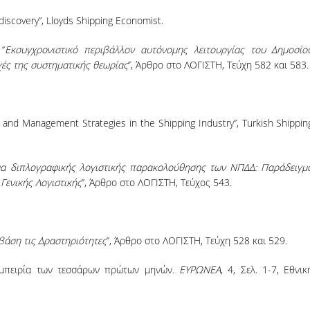
ce discovery”, Lloyds Shipping Economist.
‘‘
Εκσυγχρονιστικό περιβάλλον αυτόνομης λειτουργίας του Δημοσίο
χές της συστηματικής θεωρίας
’’, Άρθρο στο ΛΟΓΙΣΤΗ, Τεύχη 582 και 583
 and Management Strategies in the Shipping Industry”, Turkish Shippin
μα διπλογραφικής λογιστικής παρακολούθησης των ΝΠΔΔ: Παράδειγμ
Γενικής Λογιστικής
’’, Άρθρο στο ΛΟΓΙΣΤΗ, Τεύχος 543.
βάση τις Δραστηριότητες
’’, Άρθρο στο ΛΟΓΙΣΤΗ, Τεύχη 528 και 529.
 εμπειρία των τεσσάρων πρώτων μηνών
. ΕΥΡΩΝΕΑ
, 4, Σελ. 1-7, Εθνικ