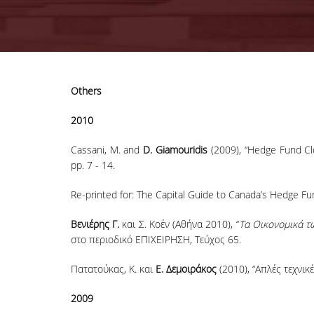
Others
2010
Cassani, M. and
D. Giamouridis
(2009), “Hedge Fund Clon
pp. 7 - 14.
Re-printed for: The Capital Guide to Canada’s Hedge Fund
Βενιέρης Γ.
και Σ. Κοέν (Αθήνα 2010), ‘‘
Τα Οικονομικά τ
στο περιοδικό ΕΠΙΧΕΙΡΗΣΗ, Τεύχος 65.
Πατατούκας, Κ. και
Ε. Δεμοιράκος
(2010), “Απλές τεχνικ
2009