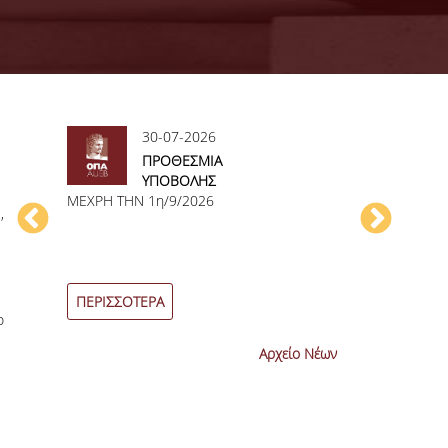
30-07-2026
30
ΠΡΟΘΕΣΜΙΑ
ΑΝ
ΥΠΟΒΟΛΗΣ
ΑΝ
ΜΕΧΡΗ ΤΗΝ 1η/9/2026
ΑΙΤΗΣΕΩΝ ΠΤΥΧΙΟΥ
ΜΑ
,
ΕΞΕΤΑΣΤΙΚΗΣ
ΤΜ
ΙΟΥΝΙΟΥ2026
ΠΕΡΙΣΣΟΤΕΡΑ
ΠΕΡΙΣΣΟΤΕΡ
ο
Αρχείο Νέων