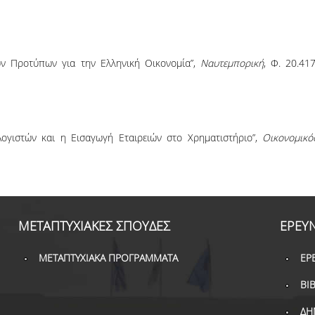
ών Προτύπων για την Ελληνική Οικονομία”,
Ναυτεμπορική
, Φ. 20.417
ογιστών και η Εισαγωγή Εταιρειών στο Χρηματιστήριο”,
Οικονομικό
ΜΕΤΑΠΤΥΧΙΑΚΕΣ ΣΠΟΥΔΕΣ
ΕΡΕΥ
ΜΕΤΑΠΤΥΧΙΑΚΑ ΠΡΟΓΡΑΜΜΑΤΑ
ΕΡ
ΒΙ
ΔΗ