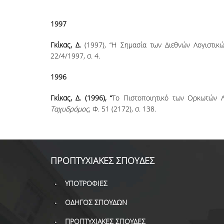
1997
Γκίκας, Δ.
(1997), “H Σημασία των Διεθνών Λογιστικ
22/4/1997, σ. 4.
1996
Γκίκας, Δ. (1996), “
Το Πιστοποιητικό των Ορκωτών Λ
Ταχυδρόμος
, Φ. 51 (2172), σ. 138.
ΠΡΟΠΤΥΧΙΑΚΕΣ ΣΠΟΥΔΕΣ
ΥΠΟΤΡΟΦΙΕΣ
ΟΔΗΓΟΣ ΣΠΟΥΔΩΝ
ΠΡΟΠΤΥΧΙΑΚΕΣ ΣΠΟΥΔΕΣ