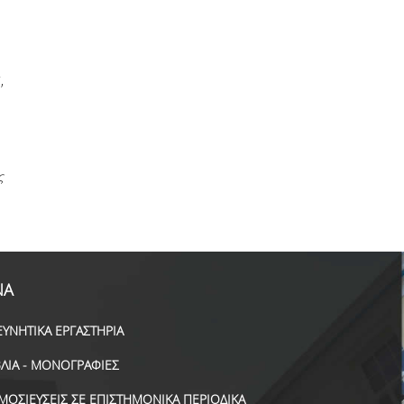
,
ς
ΝΑ
ΕΥΝΗΤΙΚΑ ΕΡΓΑΣΤΗΡΙΑ
ΒΛΙΑ - ΜΟΝΟΓΡΑΦΙΕΣ
ΜΟΣΙΕΥΣΕΙΣ ΣΕ ΕΠΙΣΤΗΜΟΝΙΚΑ ΠΕΡΙΟΔΙΚΑ