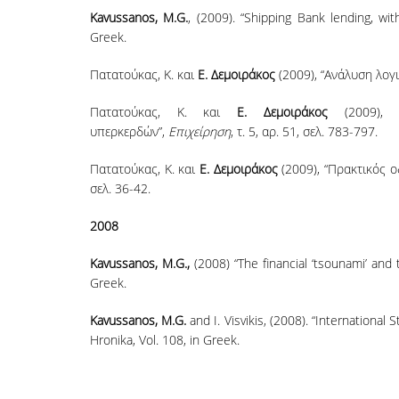
Kavussanos, M.G.
, (2009). “Shipping Bank lending, wit
Greek.
Πατατούκας, Κ. και
Ε. Δεμοιράκος
(2009), “Ανάλυση λογι
Πατατούκας, Κ. και
Ε. Δεμοιράκος
(2009), “
υπερκερδών”,
Επιχείρηση
, τ. 5, αρ. 51, σελ. 783-797.
Πατατούκας, Κ. και
Ε. Δεμοιράκος
(2009), “Πρακτικός 
σελ. 36-42.
2008
Kavussanos, M.G.,
(2008) “The financial ‘tsounami’ and 
Greek.
Kavussanos, M.G.
and I. Visvikis, (2008). “Internationa
Hronika, Vol. 108, in Greek.