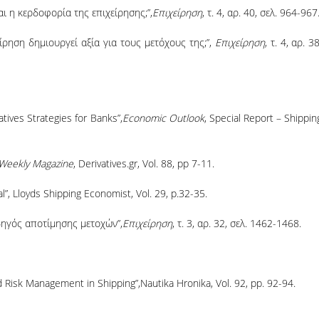
ι η κερδοφορία της επιχείρησης;”,
Επιχείρηση
, τ. 4, αρ. 40, σελ. 964-967
ίρηση δημιουργεί αξία για τους μετόχους της;”,
Επιχείρηση
, τ. 4, αρ. 38
vatives Strategies for Banks”,
Economic Outlook
, Special Report – Shippin
l Weekly Magazine
, Derivatives.gr, Vol. 88, pp 7-11.
ital”, Lloyds Shipping Economist, Vol. 29, p.32-35.
δηγός αποτίμησης μετοχών”,
Επιχείρηση
, τ. 3, αρ. 32, σελ. 1462-1468.
and Risk Management in Shipping”,Nautika Hronika, Vol. 92, pp. 92-94.