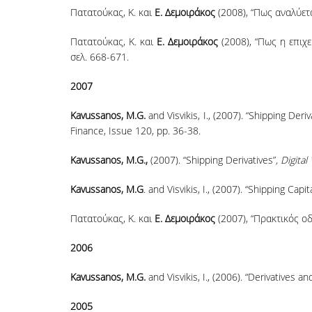
Πατατούκας, Κ. και
Ε. Δεμοιράκος
(2008), “Πως αναλύετα
Πατατούκας, Κ. και
Ε. Δεμοιράκος
(2008), “Πως η επιχε
σελ. 668-671.
2007
Kavussanos, M.G.
and Visvikis, I., (2007). “Shipping Deri
Finance, Issue 120, pp. 36-38.
Kavussanos, M.G.,
(2007). “Shipping Derivatives”
, Digita
Kavussanos, M.G
. and Visvikis, I., (2007). “Shipping Cap
Πατατούκας, Κ. και
Ε. Δεμοιράκος
(2007), “Πρακτικός ο
2006
Kavussanos, M.G.
and Visvikis, I., (2006). “Derivatives 
2005