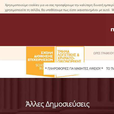
Χρησιμοποιούμε cookies για να σας προσφέρουμε την καλύτερη δυνατή εμπειρία
χρησιμοποιείτε τη σελίδα, θα υποθέσουμε πως είστε ικανοποιημένοι με αυτό. 
ΩΡΕΣ ΓΡΑΦΕΙΟ
* ΠΛΗΡΟΦΟΡΙΕΣ ΓΙΑ ΜΑΘΗΤΕΣ ΛΥΚΕΙΟΥ *
ΤΟ Τ
Άλλες Δημοσιεύσεις