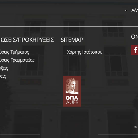
ΑΛ
ON
ΩΣΕΙΣ/ΠΡΟΚΗΡΥΞΕΙΣ
SITEMAP
ώσεις Τμήματος
Χάρτης Ιστότοπου
ώσεις Γραμματείας
ξεις
εις
© 