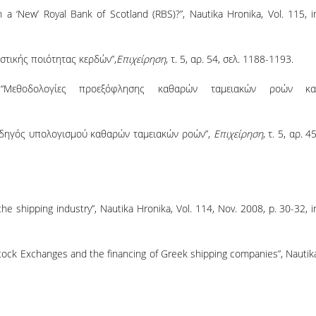
h a ‘New’ Royal Bank of Scotland (RBS)?”, Nautika Hronika, Vol. 115, i
στικής ποιότητας κερδών”,
Επιχείρηση
, τ. 5, αρ. 54, σελ. 1188-1193.
Μεθοδολογίες προεξόφλησης καθαρών ταμειακών ροών κα
οδηγός υπολογισμού καθαρών ταμειακών ροών”,
Επιχείρηση
, τ. 5, αρ. 45
the shipping industry”, Nautika Hronika, Vol. 114, Nov. 2008, p. 30-32, i
l Stock Exchanges and the financing of Greek shipping companies”, Nautik