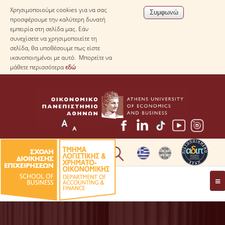
Χρησιμοποιούμε cookies για να σας
προσφέρουμε την καλύτερη δυνατή
εμπειρία στη σελίδα μας. Εάν
συνεχίσετε να χρησιμοποιείτε τη
σελίδα, θα υποθέσουμε πως είστε
ικανοποιημένοι με αυτό. Μπορείτε να
μάθετε περισσότερα
εδώ
* ΠΛΗΡΟΦΟΡΙΕΣ ΓΙΑ ΜΑΘΗΤΕΣ ΛΥΚΕΙΟΥ *
ΤΟ ΤΜΗΜΑ