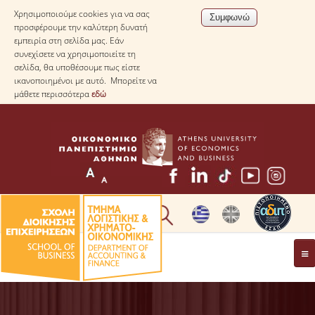
Χρησιμοποιούμε cookies για να σας
προσφέρουμε την καλύτερη δυνατή
εμπειρία στη σελίδα μας. Εάν
συνεχίσετε να χρησιμοποιείτε τη
σελίδα, θα υποθέσουμε πως είστε
ικανοποιημένοι με αυτό. Μπορείτε να
μάθετε περισσότερα
εδώ
* ΠΛΗΡΟΦΟΡΙΕΣ ΓΙΑ ΜΑΘΗΤΕΣ ΛΥΚΕΙΟΥ *
ΤΟ ΤΜΗΜΑ