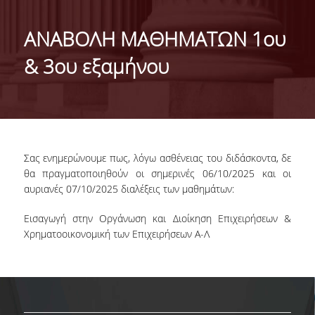
ΜΕ ΜΙΑ ΜΑΤΙΑ
ΑΝΑΒΟΛΗ ΜΑΘΗΜΑΤΩΝ 1ου
ΔΙΟΙΚΗΣΗ ΤΟΥ ΤΜΗΜΑΤΟΣ
& 3ου εξαμήνου
ΣΥΝΕΛΕΥΣΗ ΤΜΗΜΑΤΟΣ
ΕΠΑΓΓΕΛΜΑΤΙΚΕΣ ΠΡΟΟΠΤΙΚΕΣ
ΔΙΕΘΝΗΣ ΑΝΑΓΝΩΡΙΣΗ - ΛΙΣΤΕΣ ΚΑΤΑΤΑΞΗΣ
Σας ενημερώνουμε πως, λόγω ασθένειας του διδάσκοντα, δε
ΔΙΕΘΝΕΙΣ ΣΥΝΕΡΓΑΣΙΕΣ ΜΕ ΠΑΝΕΠΙΣΤΗΜΙΑ
θα πραγματοποιηθούν οι σημερινές 06/10/2025 και οι
ΤΟΥ ΕΞΩΤΕΡΙΚΟΥ
αυριανές 07/10/2025 διαλέξεις των μαθημάτων:
ΔΙΟΡΓΑΝΩΣΗ ΣΥΝΕΔΡΙΩΝ
Εισαγωγή στην Οργάνωση και Διοίκηση Επιχειρήσεων &
Χρηματοοικονομική των Επιχειρήσεων Α-Λ
ΑΝΘΡΩΠΙΝΟ ΔΥΝΑΜΙΚΟ
ΜΕΛΗ ΔΕΠ
ΕΙΔΙΚΟΙ ΕΠΙΣΤΗΜΟΝΕΣ