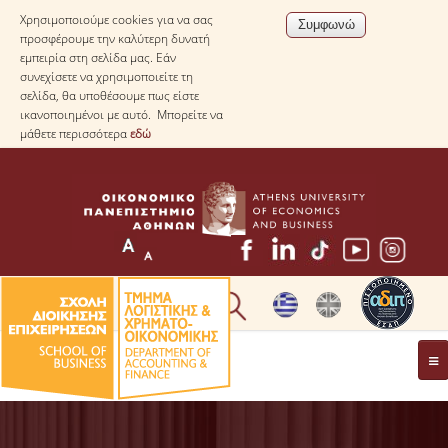
Χρησιμοποιούμε cookies για να σας
προσφέρουμε την καλύτερη δυνατή
εμπειρία στη σελίδα μας. Εάν
συνεχίσετε να χρησιμοποιείτε τη
σελίδα, θα υποθέσουμε πως είστε
ικανοποιημένοι με αυτό. Μπορείτε να
μάθετε περισσότερα
εδώ
* ΠΛΗΡΟΦΟΡΙΕΣ ΓΙΑ ΜΑΘΗΤΕΣ ΛΥΚΕΙΟΥ *
ΤΟ ΤΜΗΜΑ