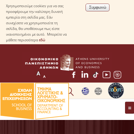
Χρησιμοποιούμε cookies για να σας
προσφέρουμε την καλύτερη δυνατή
εμπειρία στη σελίδα μας. Εάν
συνεχίσετε να χρησιμοποιείτε τη
σελίδα, θα υποθέσουμε πως είστε
ικανοποιημένοι με αυτό. Μπορείτε να
μάθετε περισσότερα
εδώ
* ΠΛΗΡΟΦΟΡΙΕΣ ΓΙΑ ΜΑΘΗΤΕΣ ΛΥΚΕΙΟΥ *
ΤΟ ΤΜΗΜΑ