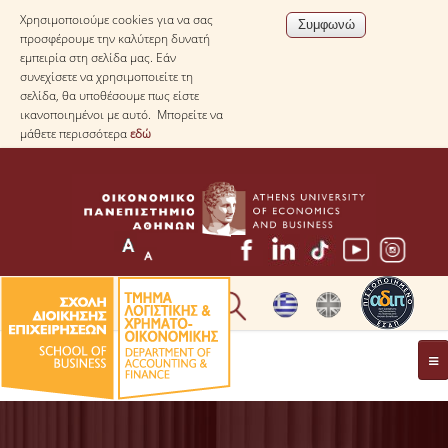
Χρησιμοποιούμε cookies για να σας
προσφέρουμε την καλύτερη δυνατή
εμπειρία στη σελίδα μας. Εάν
συνεχίσετε να χρησιμοποιείτε τη
σελίδα, θα υποθέσουμε πως είστε
ικανοποιημένοι με αυτό. Μπορείτε να
μάθετε περισσότερα
εδώ
* ΠΛΗΡΟΦΟΡΙΕΣ ΓΙΑ ΜΑΘΗΤΕΣ ΛΥΚΕΙΟΥ *
ΤΟ ΤΜΗΜΑ