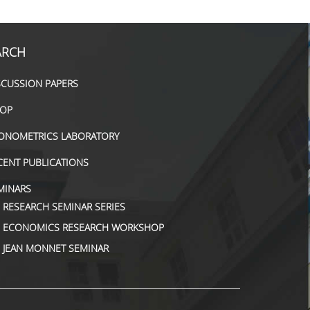
ARCH
SCUSSION PAPERS
OP
ONOMETRICS LABORATORY
CENT PUBLICATIONS
MINARS
RESEARCH SEMINAR SERIES
ΕCONOMICS RESEARCH WORKSHOP
JEAN MONNET SEMINAR