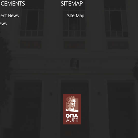
CEMENTS
SITEMAP
ent News
Site Map
news