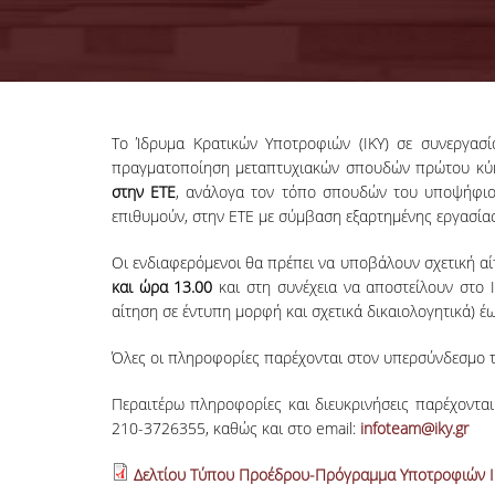
Το Ίδρυμα Κρατικών Υποτροφιών (ΙΚΥ) σε συνεργασ
πραγματοποίηση μεταπτυχιακών σπουδών πρώτου κύκ
στην ΕΤΕ
, ανάλογα τον τόπο σπουδών του υποψήφι
επιθυμούν, στην ΕΤΕ με σύμβαση εξαρτημένης εργασία
Οι ενδιαφερόμενοι θα πρέπει να υποβάλουν σχετική α
και ώρα 13.00
και στη συνέχεια να αποστείλουν στο 
αίτηση σε έντυπη μορφή και σχετικά δικαιολογητικά) έ
Όλες οι πληροφορίες παρέχονται στον υπερσύνδεσμο τ
Περαιτέρω πληροφορίες και διευκρινήσεις παρέχοντα
210-3726355, καθώς και στο email:
infoteam@iky.gr
Δελτίου Τύπου Προέδρου-Πρόγραμμα Υποτροφιών Ι