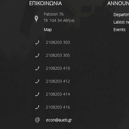
ΕΠΙΚΟΙΝΩΝΙΑ
ANNOUN
Patision 76
Departm
ΤΚ 104 34 Αθήνα
Latest 
Map
Events
2108203 303
2108203 305
2108203 410
2108203 412
2108203 414
2108203 416
econ@aueb.gr