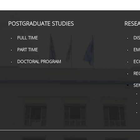
POSTGRADUATE STUDIES
RESE
FULL TIME
DI
PART TIME
EM
DOCTORAL PROGRAM
EC
RE
SE