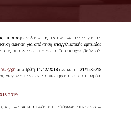
εις υποτροφιών
διάρκειας 18 έως 24 μηνών, για την
κτική άσκηση για απόκτηση επαγγελματικής εμπειρίας
ν τους σπουδών οι υπότροφοι θα απασχοληθούν, εάν
ns.iky.gr
, από
Τρίτη 11/12/2018
έως και τις
21/12/2018
ατος Διαγωνισμών) φάκελο υποψηφιότητας (εκτυπωμένη
/2018-2019
.
ως 41, 142 34 Νέα Ιωνία) στα τηλέφωνα 210-3726394,