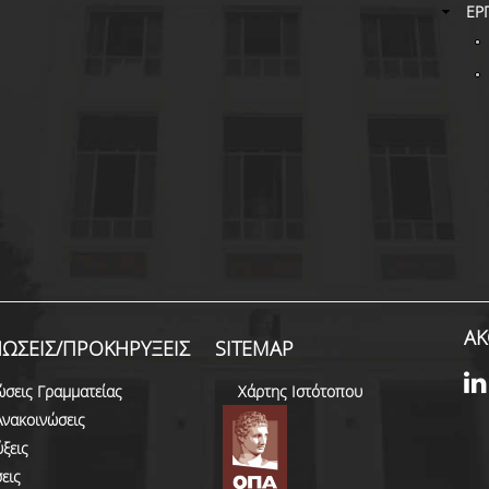
ΕΡ
ΑΚ
ΩΣΕΙΣ/ΠΡΟΚΗΡΥΞΕΙΣ
SITEMAP
ώσεις Γραμματείας
Χάρτης Ιστότοπου
Ανακοινώσεις
ξεις
εις