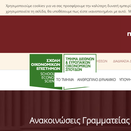
Χρησιμοποιούμε cookies για να σας προσφέρουμε την καλύτερη δυνατή εμπειρία
χρησιμοποιείτε τη σελίδα, θα υποθέσουμε πως είστε ικανοποιημένοι με αυτό. 
ΕΝΤΥΠΑ ΑΙΤΗΣΕΩΝ
ΔΙΑΔΙΚΑΣΙΑ
ΤΟ ΤΜΗΜΑ
ΑΝΘΡΩΠΙΝΟ ΔΥΝΑΜΙΚΟ
ΥΠΟΨΗ
Ανακοινώσεις Γραμματείας