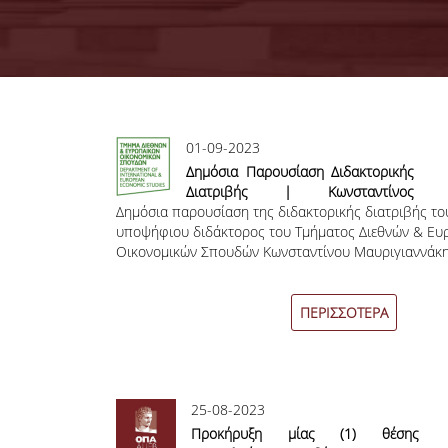
Σελίδες
01-09-2023
Δημόσια Παρουσίαση Διδακτορικής
Διατριβής | Κωνσταντίνος
Δημόσια παρουσίαση της διδακτορικής διατριβής το
Μαυριγιαννάκης
υποψήφιου διδάκτορος του Τμήματος Διεθνών & Ε
Οικονομικών Σπουδών Κωνσταντίνου Μαυριγιαννάκ
ΠΕΡΙΣΣΟΤΕΡΑ
25-08-2023
Προκήρυξη μίας (1) θέσης