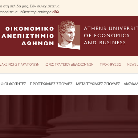
 στη σελίδα μας. Εάν συνεχίσετε να
Μπορείτε να μάθετε περισσότερα
εδώ
 ΔΙΑΧΕΙΡΙΣΗΣ ΠΑΡΑΠΟΝΩΝ
ΩΡΕΣ ΓΡΑΦΕΙΟΥ ΔΙΔΑΣΚΟΝΤΩΝ
ΠΡΟΚΗΡΥΞΕΙΣ
NEWSL
ΦΙΟΙ ΦΟΙΤΗΤΕΣ
ΠΡΟΠΤΥΧΙΑΚΕΣ ΣΠΟΥΔΕΣ
ΜΕΤΑΠΤΥΧΙΑΚΕΣ ΣΠΟΥΔΕΣ
ΔΙΑΣΦΑ