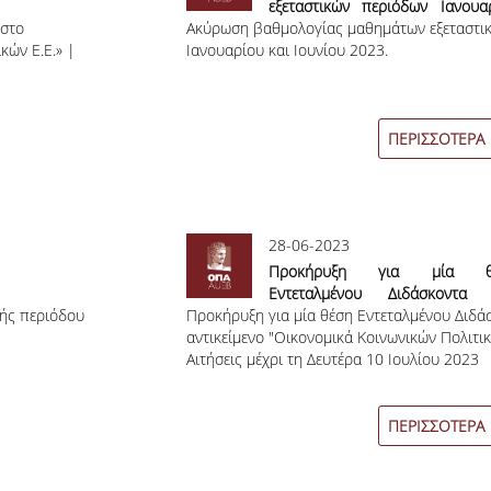
εξεταστικών περιόδων Ιανουα
 στο
Ακύρωση βαθμολογίας μαθημάτων εξεταστι
και Ιουνίου 2023.
κών Ε.Ε.» |
Ιανουαρίου και Ιουνίου 2023.
ΠΕΡΙΣΣΟΤΕΡΑ
28-06-2023
Προκήρυξη για μία θ
Εντεταλμένου Διδάσκοντα 
κής περιόδου
Προκήρυξη για μία θέση Εντεταλμένου Διδά
γνωστικό αντικείμενο "Οικονο
αντικείμενο "Οικονομικά Κοινωνικών Πολιτικ
Κοινωνικών Πολιτικών Ε.Ε."
Αιτήσεις μέχρι τη Δευτέρα 10 Ιουλίου 2023
ΠΕΡΙΣΣΟΤΕΡΑ