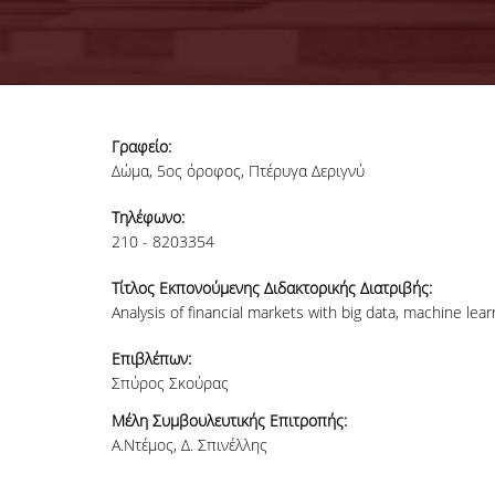
Γραφείο:
Δώμα, 5ος όροφος, Πτέρυγα Δεριγνύ
Τηλέφωνο:
210 - 8203354
Τίτλος Εκπονούμενης Διδακτορικής Διατριβής:
Analysis of financial markets with big data, machine le
Επιβλέπων:
Σπύρος Σκούρας
Μέλη Συμβουλευτικής Επιτροπής:
Α.Ντέμος, Δ. Σπινέλλης