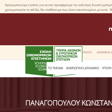
Χρησιμοποιούμε cookies για να σας προσφέρουμε την καλύτερη δυνατή εμπειρία
χρησιμοποιείτε τη σελίδα, θα υποθέσουμε πως είστε ικανοποιημένοι με αυτό. 
ΕΝΤΥΠΑ ΑΙΤΗΣΕΩΝ
ΔΙΑΔΙΚΑΣΙΑ
ΤΟ ΤΜΗΜΑ
ΑΝΘΡΩΠΙΝΟ ΔΥΝΑΜΙΚΟ
ΥΠΟΨΗ
ΠΑΝΑΓΟΠΟΥΛΟΥ ΚΩΝΣΤΑΝ