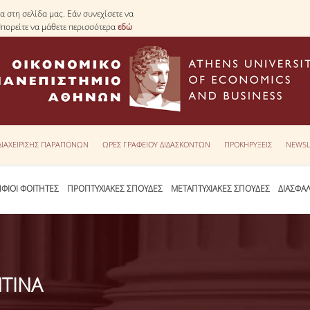
 στη σελίδα μας. Εάν συνεχίσετε να
Μπορείτε να μάθετε περισσότερα
εδώ
 ΔΙΑΧΕΙΡΙΣΗΣ ΠΑΡΑΠΟΝΩΝ
ΩΡΕΣ ΓΡΑΦΕΙΟΥ ΔΙΔΑΣΚΟΝΤΩΝ
ΠΡΟΚΗΡΥΞΕΙΣ
NEWSL
ΦΙΟΙ ΦΟΙΤΗΤΕΣ
ΠΡΟΠΤΥΧΙΑΚΕΣ ΣΠΟΥΔΕΣ
ΜΕΤΑΠΤΥΧΙΑΚΕΣ ΣΠΟΥΔΕΣ
ΔΙΑΣΦΑ
ΤΙΝΑ