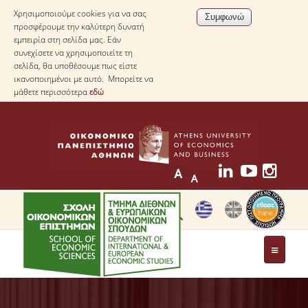
Χρησιμοποιούμε cookies για να σας
προσφέρουμε την καλύτερη δυνατή
εμπειρία στη σελίδα μας. Εάν
συνεχίσετε να χρησιμοποιείτε τη
σελίδα, θα υποθέσουμε πως είστε
ικανοποιημένοι με αυτό. Μπορείτε να
μάθετε περισσότερα
εδώ
ΤΟ ΤΜΗΜΑ
ΜΕ ΜΙΑ ΜΑΤΙΑ