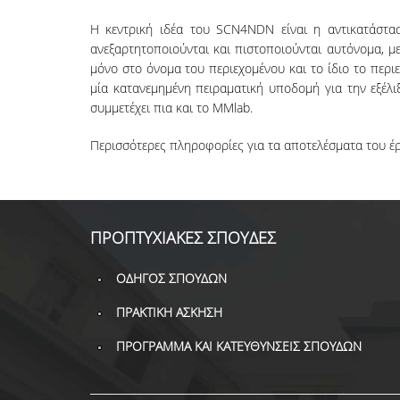
Η κεντρική ιδέα του SCN4NDN είναι η αντικατάστασ
ανεξαρτητοποιούνται και πιστοποιούνται αυτόνομα, με
μόνο στο όνομα του περιεχομένου και το ίδιο το περι
μία κατανεμημένη πειραματική υποδομή για την εξέλ
συμμετέχει πια και το MMlab.
Περισσότερες πληροφορίες για τα αποτελέσματα του έ
ΠΡΟΠΤΥΧΙΑΚΕΣ ΣΠΟΥΔΕΣ
ΟΔΗΓΟΣ ΣΠΟΥΔΩΝ
ΠΡΑΚΤΙΚΗ ΑΣΚΗΣΗ
ΠΡΟΓΡΑΜΜΑ ΚΑΙ ΚΑΤΕΥΘΥΝΣΕΙΣ ΣΠΟΥΔΩΝ