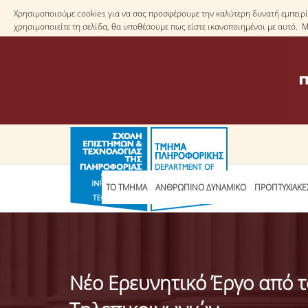
Χρησιμοποιούμε cookies για να σας προσφέρουμε την καλύτερη δυνατή εμπειρία
χρησιμοποιείτε τη σελίδα, θα υποθέσουμε πως είστε ικανοποιημένοι με αυτό. 
ΤΟ ΤΜΗΜΑ
ΑΝΘΡΩΠΙΝΟ ΔΥΝΑΜΙΚΟ
ΠΡΟΠΤΥΧΙΑΚΕ
Νέο Ερευνητικό Έργο από 