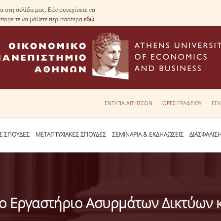
 στη σελίδα μας. Εάν συνεχίσετε να
Μπορείτε να μάθετε περισσότερα
εδώ
ΕΝΤΥΠΑ ΑΙΤΗΣΕΩΝ
ΩΡΕΣ ΓΡΑΦΕΙΟΥ
ΕΓΧ
Σ ΣΠΟΥΔΕΣ
ΜΕΤΑΠΤΥΧΙΑΚΕΣ ΣΠΟΥΔΕΣ
ΣΕΜΙΝΑΡΙΑ & ΕΚΔΗΛΩΣΕΙΣ
ΔΙΑΣΦΑΛΙΣ
το Εργαστήριο Ασυρμάτων Δικτύων 