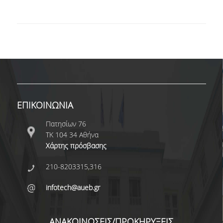
ΠΜΣ ΣΤΙΣ ΨΗΦΙΑΚΕΣ ΜΕΘΟΔΟΥΣ ΓΙΑ ΤΙΣ
ΑΝΘΡΩΠΙΣΤΙΚΕΣ ΕΠΙΣΤΗΜΕΣ
ΠΜΣ ΣΤΑ ΜΑΘΗΜΑΤΙΚΑ ΑΓΟΡΑΣ &
ΠΑΡΑΓΩΓΗΣ
ΔΙΔΑΚΤΟΡΙΚΟ ΠΡΟΓΡΑΜΜΑ
ΣΕΜΙΝΑΡΙΑ & ΕΚΔΗΛΩΣΕΙΣ
ΕΠΙΚΟΙΝΩΝΙΑ
Πατησίων 76
ΔΙΑΚΕΚΡΙΜΕΝΕΣ ΟΜΙΛΙΕΣ
ΤΚ 104 34 Αθήνα
ΟΡΚΟΜΩΣΙΕΣ
Χάρτης πρόσβασης
210-8203315,316
ΔΙΑΣΦΑΛΙΣΗ ΠΟΙΟΤΗΤΑΣ
infotech@aueb.gr
ΠΟΛΙΤΙΚΗ ΠΟΙΟΤΗΤΑΣ
ΣΤΡΑΤΗΓΙΚΗ ΠΠΣ
ΑΝΑΚΟΙΝΩΣΕΙΣ/ΠΡΟΚΗΡΥΞΕΙΣ