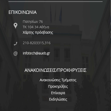
ΜΕΤΑΔΙΔΑΚΤΟΡΙΚΗ ΕΡΕΥΝΑ
ΕΠΙΚΟΙΝΩΝΙΑ
ΣΤΑΔΙΟΔΡΟΜΙΑ
Πατησίων 76
ΤΚ 104 34 Αθήνα
ΑΠΟΦΟΙΤΩΝΤΑΣ ΑΠΟ ΤΟ ΤΜΗΜΑ
Χάρτης πρόσβασης
ΘΕΣΕΙΣ ΕΡΓΑΣΙΑΣ
210-8203315,316
ΓΡΑΦΕΙΟ ΔΙΑΣΥΝΔΕΣΗΣ
infotech@aueb.gr
ΝΕΑ
ΑΝΑΚΟΙΝΩΣΕΙΣ/ΠΡΟΚΗΡΥΞΕΙΣ
ΑΝΑΚΟΙΝΩΣΕΙΣ
Ανακοινώσεις Τμήματος
ΝΕΑ ΑΠΟ ΤΟΝ ΚΟΣΜΟ ΤΗΣ ΕΡΕΥΝΑΣ
Προκηρύξεις
Επίκαιρα
ΣΗΜΑΝΤΙΚΕΣ ΔΙΑΚΡΙΣΕΙΣ
Εκδηλώσεις
ΠΡΟΚΗΡΥΞΕΙΣ ΑΠΟΚΤΗΣΗΣ