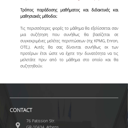
COMPLETED PHD DISSERTATIONS
Τρόπος παράδοσης μαθήματος και διδακτικές και
μαθησιακές μέθοδοι:
CURRENT PHD
DISSERTATIONS
Τις περισσότερες φορές το μάθημα θα εξελίσσεται σαν
μια συζήτηση που συνήθως θα βασίζεται σε
συγκεκριμένες μελέτες περιπτώσεων (πχ KPMG, Enron,
FUNDED PROGRAMS
OTE,). Αυτές θα σας δίνονται συνήθως εκ των
προτέρων έτσι ώστε να έχετε την δυνατότητα να τις
RESEARCH SEMINARS
μελετάτε πριν από το μάθημα στο οποίο και θα
συζητηθούν.
CONTACT
CONTACT
76 Patission Str.
GR-10434, Athens