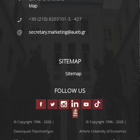
Map
+30 (210) 8203101-3, -427
secretary.marketing@aueb.gr
SITEMAP
Sitemap
FOLLOW US
© Copyright 1996 - 2026 |
© Copyright 1996 - 2026 |
Οικονομικό Πανεπιστήμιο
Athens University of Economics