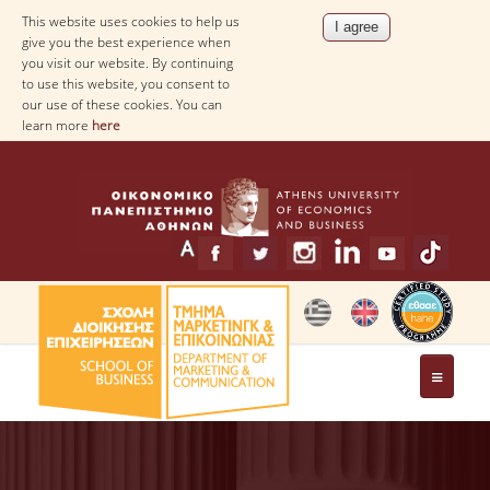
This website uses cookies to help us
give you the best experience when
you visit our website. By continuing
to use this website, you consent to
our use of these cookies. You can
learn more
here
THE DEPARTMENT
MESSAGE FROM THE HEAD OF THE