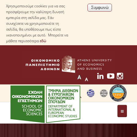
Χρησιμοποιούμε cookies για να σας
προσφέρουμε την καλύτερη δυνατή
εμπειρία στη σελίδα μας. Εάν
συνεχίσετε να χρησιμοποιείτε τη
σελίδα, θα υποθέσουμε πως είστε
ικανοποιημένοι με αυτό. Μπορείτε να
μάθετε περισσότερα
εδώ
ΤΟ ΤΜΗΜΑ
ΜΕ ΜΙΑ ΜΑΤΙΑ