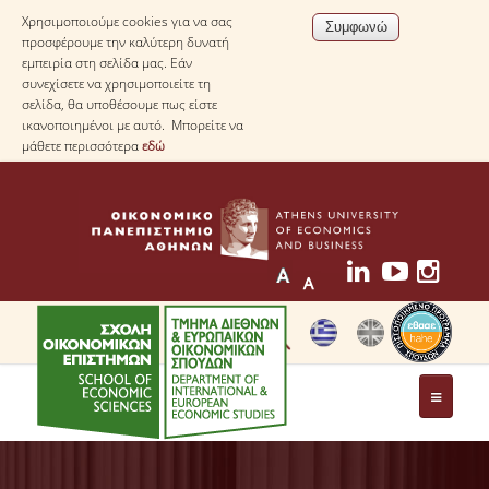
Χρησιμοποιούμε cookies για να σας
προσφέρουμε την καλύτερη δυνατή
εμπειρία στη σελίδα μας. Εάν
συνεχίσετε να χρησιμοποιείτε τη
σελίδα, θα υποθέσουμε πως είστε
ικανοποιημένοι με αυτό. Μπορείτε να
μάθετε περισσότερα
εδώ
ΤΟ ΤΜΗΜΑ
ΜΕ ΜΙΑ ΜΑΤΙΑ