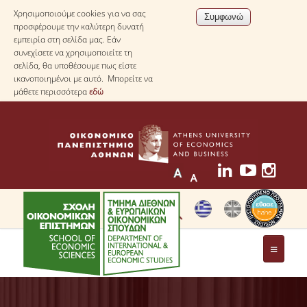
Χρησιμοποιούμε cookies για να σας
προσφέρουμε την καλύτερη δυνατή
εμπειρία στη σελίδα μας. Εάν
συνεχίσετε να χρησιμοποιείτε τη
σελίδα, θα υποθέσουμε πως είστε
ικανοποιημένοι με αυτό. Μπορείτε να
μάθετε περισσότερα
εδώ
ΤΟ ΤΜΗΜΑ
ΜΕ ΜΙΑ ΜΑΤΙΑ