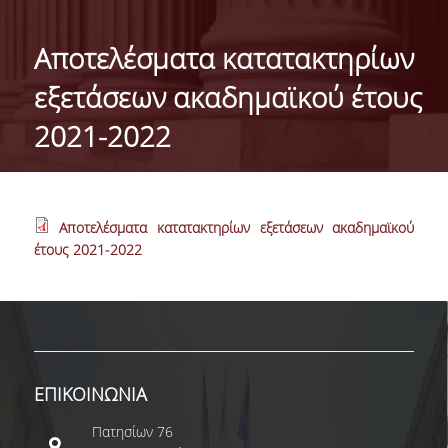
ΓΕΝΙΚΕΣ ΠΛΗΡΟΦΟΡΙΕΣ
Aποτελέσματα κατατακτηρίων
ΔΙΟΙΚΗΣΗ ΤΟΥ ΤΜΗΜΑΤΟΣ
εξετάσεων ακαδημαϊκού έτους
ΓΡΑΜΜΑΤΕΙΑ ΠΡΟΠΤΥΧΙΑΚΩΝ ΣΠΟΥΔΩΝ
2021-2022
ΓΡΑΜΜΑΤΕΙΕΣ ΜΕΤΑΠΤΥΧΙΑΚΩΝ ΣΠΟΥΔΩΝ
EUROLAB
Aποτελέσματα κατατακτηρίων εξετάσεων ακαδημαϊκού
TESTIMONIALS ΑΠΟΦΟΙΤΩΝ
έτους 2021-2022
ΑΝΘΡΩΠΙΝΟ ΔΥΝΑΜΙΚΟ
ΜΕΛΗ ΔΕΠ
ΕΠΙΤΙΜΟΙ ΔΙΔΑΚΤΟΡΕΣ / ΕΡΕΥΝΗΤΙΚΟΙ
ΕΤΑΙΡΟΙ
ΕΠΙΚΟΙΝΩΝΙΑ
ΕΝΤΕΤΑΛΜΕΝΟΙ ΔΙΔΑΣΚΟΝΤΕΣ
Πατησίων 76