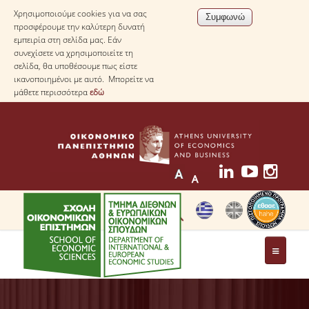
Χρησιμοποιούμε cookies για να σας
προσφέρουμε την καλύτερη δυνατή
εμπειρία στη σελίδα μας. Εάν
συνεχίσετε να χρησιμοποιείτε τη
σελίδα, θα υποθέσουμε πως είστε
ικανοποιημένοι με αυτό. Μπορείτε να
μάθετε περισσότερα
εδώ
ΤΟ ΤΜΗΜΑ
ΜΕ ΜΙΑ ΜΑΤΙΑ