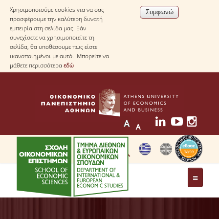
Χρησιμοποιούμε cookies για να σας
προσφέρουμε την καλύτερη δυνατή
εμπειρία στη σελίδα μας. Εάν
συνεχίσετε να χρησιμοποιείτε τη
σελίδα, θα υποθέσουμε πως είστε
ικανοποιημένοι με αυτό. Μπορείτε να
μάθετε περισσότερα
εδώ
ΤΟ ΤΜΗΜΑ
ΜΕ ΜΙΑ ΜΑΤΙΑ