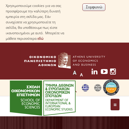
Χρησιμοποιούμε cookies για να σας
προσφέρουμε την καλύτερη δυνατή
εμπειρία στη σελίδα μας. Εάν
συνεχίσετε να χρησιμοποιείτε τη
σελίδα, θα υποθέσουμε πως είστε
ικανοποιημένοι με αυτό. Μπορείτε να
μάθετε περισσότερα
εδώ
ΤΟ ΤΜΗΜΑ
ΜΕ ΜΙΑ ΜΑΤΙΑ