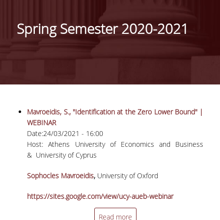
ΓΕΝΙΚΕΣ ΠΛΗΡΟΦΟΡΙΕΣ
Spring Semester 2020-2021
ΔΙΟΙΚΗΣΗ ΤΟΥ ΤΜΗΜΑΤΟΣ
ΓΡΑΜΜΑΤΕΙΑ ΠΡΟΠΤΥΧΙΑΚΩΝ ΣΠΟΥΔΩΝ
ΓΡΑΜΜΑΤΕΙΕΣ ΜΕΤΑΠΤΥΧΙΑΚΩΝ ΣΠΟΥΔΩΝ
EUROLAB
Mavroeidis, S., "Identification at the Zero Lower Bound" |
TESTIMONIALS ΑΠΟΦΟΙΤΩΝ
WEBINAR
Date:
24/03/2021 - 16:00
ΑΝΘΡΩΠΙΝΟ ΔΥΝΑΜΙΚΟ
Host: Αthens University of Economics and Business
& University of Cyprus
ΜΕΛΗ ΔΕΠ
Sophocles Mavroeidis
,
University of Oxford
ΕΠΙΤΙΜΟΙ ΔΙΔΑΚΤΟΡΕΣ / ΕΡΕΥΝΗΤΙΚΟΙ
ΕΤΑΙΡΟΙ
https://sites.google.com/view/ucy-aueb-webinar
ΕΝΤΕΤΑΛΜΕΝΟΙ ΔΙΔΑΣΚΟΝΤΕΣ
Read more