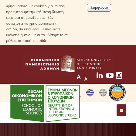
Χρησιμοποιούμε cookies για να σας
προσφέρουμε την καλύτερη δυνατή
εμπειρία στη σελίδα μας. Εάν
συνεχίσετε να χρησιμοποιείτε τη
σελίδα, θα υποθέσουμε πως είστε
ικανοποιημένοι με αυτό. Μπορείτε να
μάθετε περισσότερα
εδώ
ΤΟ ΤΜΗΜΑ
ΜΕ ΜΙΑ ΜΑΤΙΑ