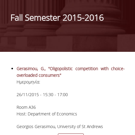
ΓΕΝΙΚΕΣ ΠΛΗΡΟΦΟΡΙΕΣ
Fall Semester 2015-2016
ΔΙΟΙΚΗΣΗ ΤΟΥ ΤΜΗΜΑΤΟΣ
ΓΡΑΜΜΑΤΕΙΑ ΠΡΟΠΤΥΧΙΑΚΩΝ ΣΠΟΥΔΩΝ
ΓΡΑΜΜΑΤΕΙΕΣ ΜΕΤΑΠΤΥΧΙΑΚΩΝ ΣΠΟΥΔΩΝ
EUROLAB
Gerasimou, G., "Oligopolistic competition with choice-
TESTIMONIALS ΑΠΟΦΟΙΤΩΝ
overloaded consumers"
Ημερομηνία:
ΑΝΘΡΩΠΙΝΟ ΔΥΝΑΜΙΚΟ
26/11/2015 - 15:30 - 17:00
ΜΕΛΗ ΔΕΠ
Room A36
ΕΠΙΤΙΜΟΙ ΔΙΔΑΚΤΟΡΕΣ / ΕΡΕΥΝΗΤΙΚΟΙ
Host: Department of Economics
ΕΤΑΙΡΟΙ
Georgios Gerasimou, University of St Andrews
ΕΝΤΕΤΑΛΜΕΝΟΙ ΔΙΔΑΣΚΟΝΤΕΣ