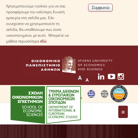
Χρησιμοποιούμε cookies για να σας
προσφέρουμε την καλύτερη δυνατή
εμπειρία στη σελίδα μας. Εάν
συνεχίσετε να χρησιμοποιείτε τη
σελίδα, θα υποθέσουμε πως είστε
ικανοποιημένοι με αυτό. Μπορείτε να
μάθετε περισσότερα
εδώ
ΤΟ ΤΜΗΜΑ
ΜΕ ΜΙΑ ΜΑΤΙΑ