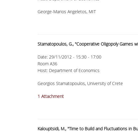
George-Marios Angeletos, MIT
Stamatopoulos, G., "Cooperative Oligopoly Games wi
Date:
29/11/2012 -
15:30
-
17:00
Room A36
Host: Department of Economics
Georgios Stamatopoulos, University of Crete
1 Attachment
Kalouptsidi, M., "Time to Build and Fluctuations in B