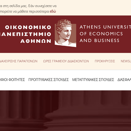
 στη σελίδα μας. Εάν συνεχίσετε να
Μπορείτε να μάθετε περισσότερα
εδώ
 ΔΙΑΧΕΙΡΙΣΗΣ ΠΑΡΑΠΟΝΩΝ
ΩΡΕΣ ΓΡΑΦΕΙΟΥ ΔΙΔΑΣΚΟΝΤΩΝ
ΠΡΟΚΗΡΥΞΕΙΣ
NEWSL
ΦΙΟΙ ΦΟΙΤΗΤΕΣ
ΠΡΟΠΤΥΧΙΑΚΕΣ ΣΠΟΥΔΕΣ
ΜΕΤΑΠΤΥΧΙΑΚΕΣ ΣΠΟΥΔΕΣ
ΔΙΑΣΦΑ