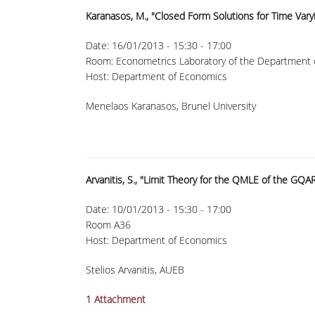
Karanasos, M., "Closed Form Solutions for Time Var
Date:
16/01/2013 -
15:30
-
17:00
Room: Econometrics Laboratory of the Department o
Host: Department of Economics
Menelaos Karanasos, Brunel University
Arvanitis, S., "Limit Theory for the QMLE of the GQ
Date:
10/01/2013 -
15:30
-
17:00
Room A36
Host: Department of Economics
Stelios Arvanitis, AUEB
1 Attachment