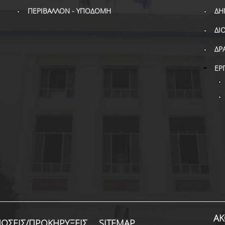
ΠΕΡΙΒΑΛΛΟΝ - ΥΠΟΔΟΜΗ
ΔΗ
ΔΙ
ΔΡ
ΕΡ
ΑΚ
ΩΣΕΙΣ/ΠΡΟΚΗΡΥΞΕΙΣ
SITEMAP