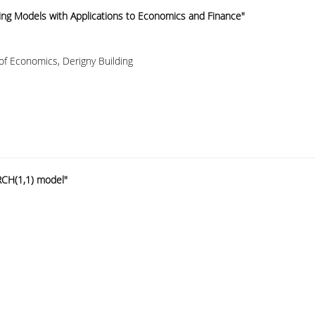
ying Models with Applications to Economics and Finance"
f Economics, Derigny Building
ARCH(1,1) model"