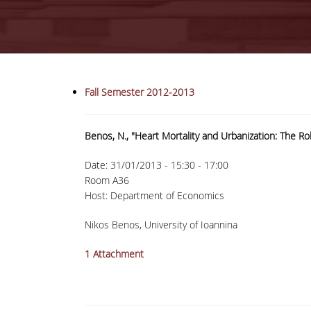
Fall Semester 2012-2013
Benos, N., "Heart Mortality and Urbanization: The R
Date:
31/01/2013 -
15:30
-
17:00
Room A36
Host: Department of Economics
Nikos Benos, University of Ioannina
1 Attachment