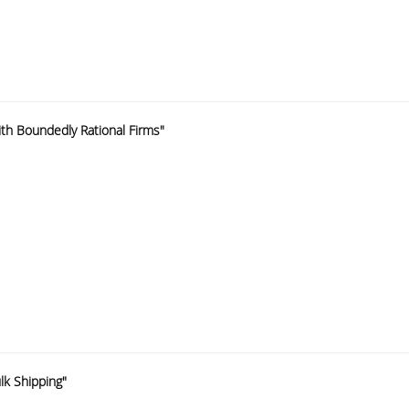
th Boundedly Rational Firms"
ulk Shipping"