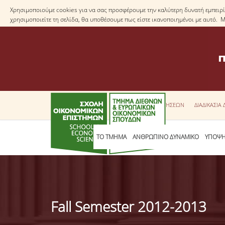
Χρησιμοποιούμε cookies για να σας προσφέρουμε την καλύτερη δυνατή εμπειρία
χρησιμοποιείτε τη σελίδα, θα υποθέσουμε πως είστε ικανοποιημένοι με αυτό. 
ΕΝΤΥΠΑ ΑΙΤΗΣΕΩΝ
ΔΙΑΔΙΚΑΣΙΑ
ΤΟ ΤΜΗΜΑ
ΑΝΘΡΩΠΙΝΟ ΔΥΝΑΜΙΚΟ
ΥΠΟΨΗ
Fall Semester 2012-2013