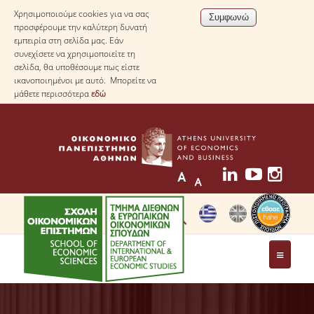
Χρησιμοποιούμε cookies για να σας
προσφέρουμε την καλύτερη δυνατή
εμπειρία στη σελίδα μας. Εάν
συνεχίσετε να χρησιμοποιείτε τη
σελίδα, θα υποθέσουμε πως είστε
ικανοποιημένοι με αυτό. Μπορείτε να
μάθετε περισσότερα
εδώ
ΤΟ ΤΜΗΜΑ
ΜΕ ΜΙΑ ΜΑΤΙΑ