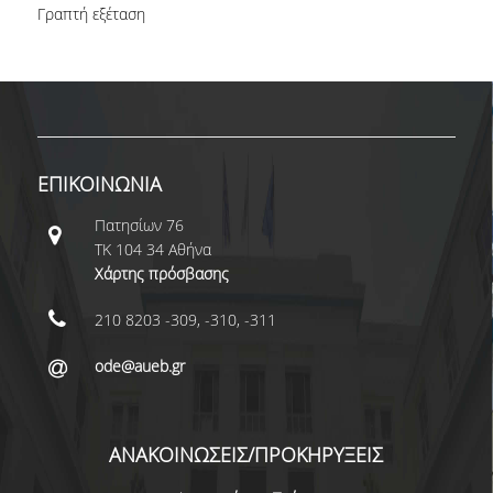
Γραπτή εξέταση
ΝΕΑ
ΑΝΑΚΟΙΝΩΣΕΙΣ
ΠΡΟΚΗΡΥΞΕΙΣ
ΠΡΟΚΗΡΥΞΕΙΣ ΑΠΟΚΤΗΣΗΣ ΑΚΑΔΗΜΑΪΚΗΣ
ΕΠΙΚΟΙΝΩΝΙΑ
ΕΜΠΕΙΡΙΑΣ
Πατησίων 76
ΕΚΔΗΛΩΣΕΙΣ
ΤΚ 104 34 Αθήνα
Χάρτης πρόσβασης
ΕΠΟΠΤΕΙΕΣ
210 8203 -309, -310, -311
ΕΠΙΚΟΙΝΩΝΙΑ
ode@aueb.gr
ΑΝΑΚΟΙΝΩΣΕΙΣ/ΠΡΟΚΗΡΥΞΕΙΣ