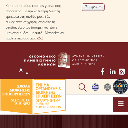
Χρησιμοποιούμε cookies για να σας
προσφέρουμε την καλύτερη δυνατή
εμπειρία στη σελίδα μας. Εάν
συνεχίσετε να χρησιμοποιείτε τη
σελίδα, θα υποθέσουμε πως είστε
ικανοποιημένοι με αυτό. Μπορείτε να
μάθετε περισσότερα
εδώ
ΤΟ ΤΜΗΜΑ
ΜΕ ΜΙΑ ΜΑΤΙΑ