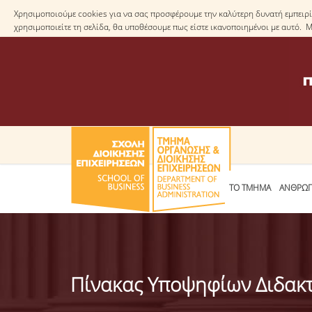
Χρησιμοποιούμε cookies για να σας προσφέρουμε την καλύτερη δυνατή εμπειρία
χρησιμοποιείτε τη σελίδα, θα υποθέσουμε πως είστε ικανοποιημένοι με αυτό. 
ΤΟ ΤΜΗΜΑ
ΑΝΘΡΩΠ
Πίνακας Υποψηφίων Διδακ