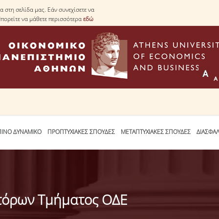
 στη σελίδα μας. Εάν συνεχίσετε να
Μπορείτε να μάθετε περισσότερα
εδώ
ΙΝΟ ΔΥΝΑΜΙΚΟ
ΠΡΟΠΤΥΧΙΑΚΕΣ ΣΠΟΥΔΕΣ
ΜΕΤΑΠΤΥΧΙΑΚΕΣ ΣΠΟΥΔΕΣ
ΔΙΑΣΦΑ
τόρων Τμήματος ΟΔΕ