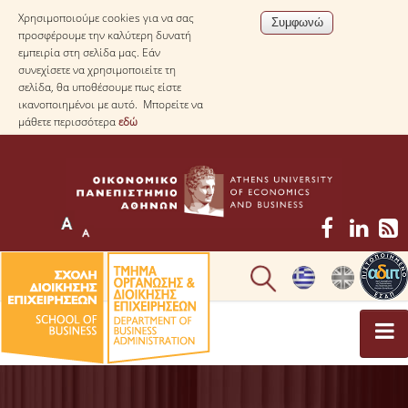
Χρησιμοποιούμε cookies για να σας
προσφέρουμε την καλύτερη δυνατή
εμπειρία στη σελίδα μας. Εάν
συνεχίσετε να χρησιμοποιείτε τη
σελίδα, θα υποθέσουμε πως είστε
ικανοποιημένοι με αυτό. Μπορείτε να
μάθετε περισσότερα
εδώ
ΤΟ ΤΜΗΜΑ
ΜΕ ΜΙΑ ΜΑΤΙΑ