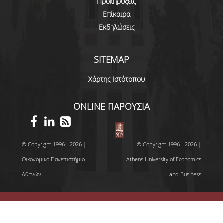
Προκηρύξεις
Επίκαιρα
Εκδηλώσεις
SITEMAP
Χάρτης Ιστότοπου
ONLINE ΠΑΡΟΥΣΙΑ
© Copyright 1996 - 2026 |
© Copyright 1996 - 2026 |
Οικονομικό Πανεπιστήμιο
Athens University of Economics
Αθηνών
and Business