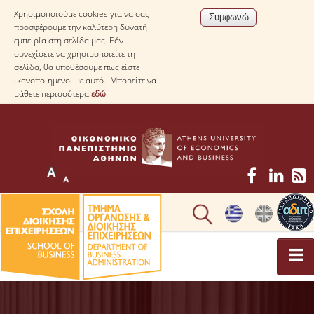
Χρησιμοποιούμε cookies για να σας
προσφέρουμε την καλύτερη δυνατή
εμπειρία στη σελίδα μας. Εάν
συνεχίσετε να χρησιμοποιείτε τη
σελίδα, θα υποθέσουμε πως είστε
ικανοποιημένοι με αυτό. Μπορείτε να
μάθετε περισσότερα
εδώ
ΤΟ ΤΜΗΜΑ
ΜΕ ΜΙΑ ΜΑΤΙΑ