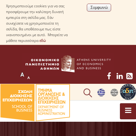
Χρησιμοποιούμε cookies για να σας
προσφέρουμε την καλύτερη δυνατή
εμπειρία στη σελίδα μας. Εάν
συνεχίσετε να χρησιμοποιείτε τη
σελίδα, θα υποθέσουμε πως είστε
ικανοποιημένοι με αυτό. Μπορείτε να
μάθετε περισσότερα
εδώ
ΤΟ ΤΜΗΜΑ
ΜΕ ΜΙΑ ΜΑΤΙΑ