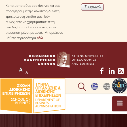
Χρησιμοποιούμε cookies για να σας
προσφέρουμε την καλύτερη δυνατή
εμπειρία στη σελίδα μας. Εάν
συνεχίσετε να χρησιμοποιείτε τη
σελίδα, θα υποθέσουμε πως είστε
ικανοποιημένοι με αυτό. Μπορείτε να
μάθετε περισσότερα
εδώ
ΤΟ ΤΜΗΜΑ
ΜΕ ΜΙΑ ΜΑΤΙΑ