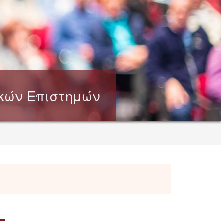
ικών Επιστημών