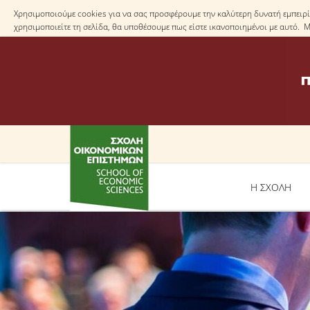
Χρησιμοποιούμε cookies για να σας προσφέρουμε την καλύτερη δυνατή εμπειρία
χρησιμοποιείτε τη σελίδα, θα υποθέσουμε πως είστε ικανοποιημένοι με αυτό. 
Η ΣΧΟΛΗ