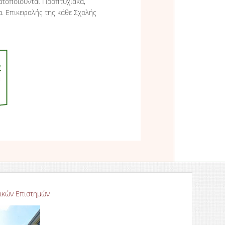
ατοποιούνται Προπτυχιακά,
. Επικεφαλής της κάθε Σχολής
ικών Επιστημών