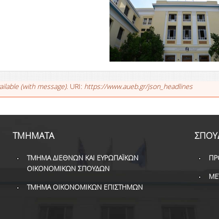
ailable (with message)
. URI:
https://www.aueb.gr/json_headlines
ΤΜΗΜΑΤΑ
ΣΠΟΥ
ΤΜΗΜΑ ΔΙΕΘΝΩΝ ΚΑΙ ΕΥΡΩΠΑΪΚΩΝ
ΠΡ
ΟΙΚΟΝΟΜΙΚΩΝ ΣΠΟΥΔΩΝ
ΜΕ
ΤΜΗΜΑ ΟΙΚΟΝΟΜΙΚΩΝ ΕΠΙΣΤΗΜΩΝ