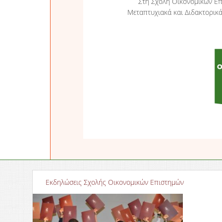
Στη Σχολή Οικονομικών Επ
Μεταπτυχιακά και Διδακτορικ
Εκδηλώσεις Σχολής Οικονομικών Επιστημών