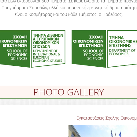
ιστημών εντάσσονται δύο Τμήματα. Σε κάθε ένα από τα Τμήματα πραγμ
ά Προγράμματα Σπουδών, αλλά και σημαντική ερευνητική δραστηριότητα
είναι ο Κοσμήτορας και του κάθε Τμήματος, ο Πρόεδρος.
PHOTO GALLERY
Εγκαταστάσεις Σχολής Οικονομ