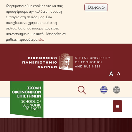
Χρησιμοποιούμε cookies για να σας
προσφέρουμε την καλύτερη δυνατή
εμπειρία στη σελίδα μας. Εάν
συνεχίσετε να χρησιμοποιείτε τη
σελίδα, θα υποθέσουμε πως είστε
ικανοποιημένοι με αυτό. Μπορείτε να
μάθετε περισσότερα
εδώ
Η ΣΧΟΛΗ