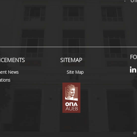
OT
FO
CEMENTS
SITEMAP
ent News
Site Map
tions
© 