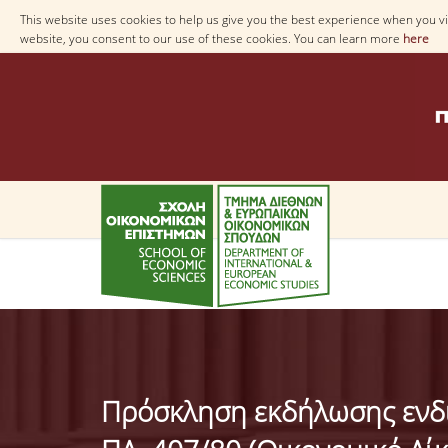
This website uses cookies to help us give you the best experience when you vis
website, you consent to our use of these cookies. You can learn more
here
Πρόσκληση εκδήλωσης ενδι