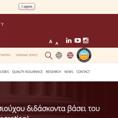
 PAPERS
SEMINAR SERIES
UDIES
QUALITY ASSURANCE
RESEARCH
NEWS
CONTACT
σιούχου διδάσκοντα βάσει του