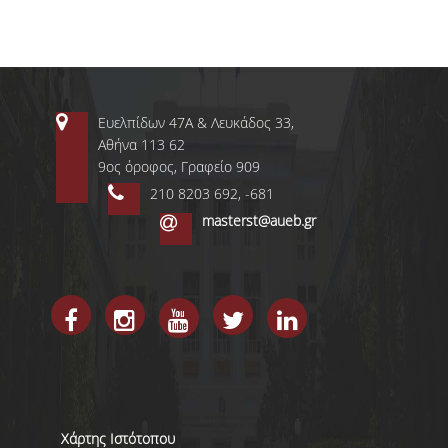
Ευελπίδων 47Α & Λευκάδος 33,
Αθήνα 113 62
9ος όροφος, Γραφείο 909
ΤΜΗΜΑ ΔΙΟΙΚΗΤΙΚΗΣ
ΕΠΙΣΤΗΜΗΣ &
210 8203 692, -681
ΤΕΧΝΟΛΟΓΙΑΣ
masterst@aueb.gr
ΤΜΗΜΑ ΟΡΓΑΝΩΣΗΣ ΚΑΙ
ΔΙΟΙΚΗΣΗΣ
ΕΠΙΧΕΙΡΗΣΕΩΝ
ΤΜΗΜΑ ΛΟΓΙΣΤΙΚΗΣ &
ΧΡΗΜΑΤΟΟΙΚΟΝΟΜΙΚΗΣ
ΤΜΗΜΑ ΜΑΡΚΕΤΙΝΓΚ &
ΕΠΙΚΟΙΝΩΝΙΑΣ
Χάρτης Ιστότοπου