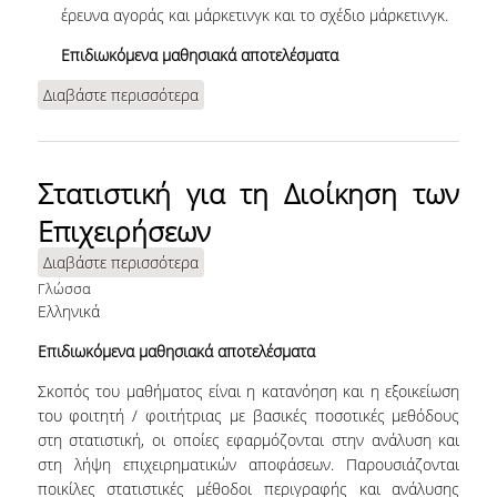
έρευνα αγοράς και μάρκετινγκ και το σχέδιο μάρκετινγκ.
ΣΥΣΤΗΜΑ ΔΗΛΩΣΗΣ
ΒΛΑΒΩΝ
Επιδιωκόμενα μαθησιακά αποτελέσματα
Διαβάστε περισσότερα
για Αρχές Μάρκετινγκ
ΕΠΙΚΟΙΝΩΝΙΑ
ΕΠΙΚΟΙΝΩΝΙΑ
Στατιστική για τη Διοίκηση των
ΣΚΟΠΟΣ
Επιχειρήσεων
Διαβάστε περισσότερα
για Στατιστική για τη Διοίκηση των
Επιχειρήσεων
Γλώσσα
Ελληνικά
Επιδιωκόμενα μαθησιακά αποτελέσματα
Σκοπός του μαθήματος είναι η κατανόηση και η εξοικείωση
του φοιτητή / φοιτήτριας με βασικές ποσοτικές μεθόδους
στη στατιστική, οι οποίες εφαρμόζονται στην ανάλυση και
στη λήψη επιχειρηματικών αποφάσεων. Παρουσιάζονται
ποικίλες στατιστικές μέθοδοι περιγραφής και ανάλυσης