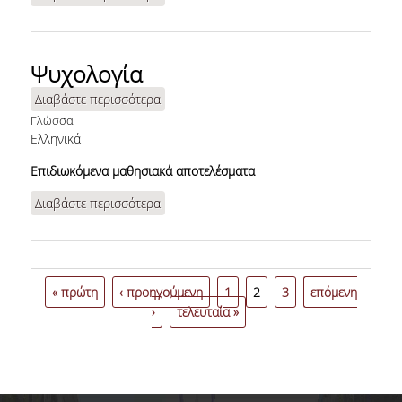
Επιχειρήσεων
Ψυχολογία
Διαβάστε περισσότερα
για Ψυχολογία
Γλώσσα
Ελληνικά
Επιδιωκόμενα μαθησιακά αποτελέσματα
Διαβάστε περισσότερα
για Ψυχολογία
Σελίδες
« πρώτη
‹ προηγούμενη
1
2
3
επόμενη
›
τελευταία »