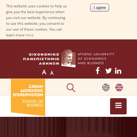
This website uses cookies to help us
give you the best experience when
you visit our website. By continuing
to use this website, you consent to
our use of these cookies. You can
learn more
here
NEWS
NEWS-