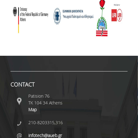
CONTACT
Patision 76
ΤΚ 104 34 Athens
Map
210-8203315,316
infotech@aueb.gr