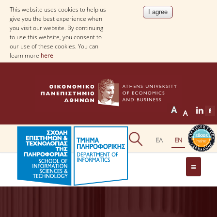
This website uses cookies to help us
give you the best experience when
you visit our website. By continuing
to use this website, you consent to
our use of these cookies. You can
learn more
here
THE DEPARTMENT
AT A GLANCE