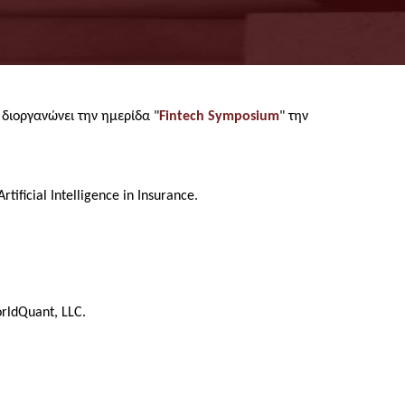
διοργανώνει την ημερίδα "
Fintech Sympοsium
" την
ficial Intelligence in Insurance.
rldQuant, LLC.