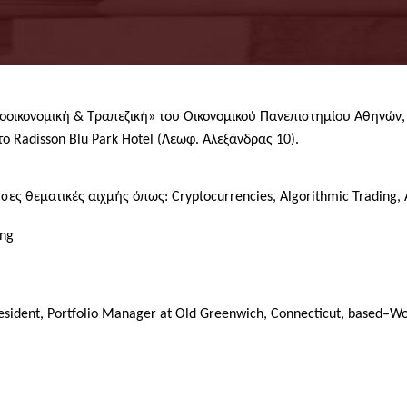
ικονομική & Τραπεζική» του Οικονομικού Πανεπιστημίου Αθηνών, 
το
Radisson Blu Park Hotel
(Λεωφ. Αλεξάνδρας 10).
θεματικές αιχμής όπως: Cryptocurrencies, Algorithmic Trading, Arti
ing
esident, Portfolio Manager at Old Greenwich, Connecticut, based–Wo