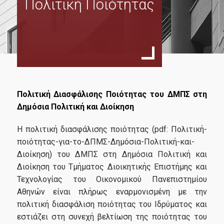
Πολιτική Ποιότητας
Μήνυμα Διευθυντή
Επιτροπή Προγράμματος Σπουδών
Συντονιστική Επιτροπή
Εξωτερική Συμβουλευτική Επιτροπή
Σκοπός Προγράμματος
Πολιτική Διασφάλισης Ποιότητας του ΔΜΠΣ στη
Δημόσια Πολιτική και Διοίκηση
Διδάσκοντες
Η πολιτική διασφάλισης ποιότητας (pdf: Πολιτική-
ποιότητας-για-το-ΔΠΜΣ-Δημόσια-Πολιτική-και-
Διοίκηση) του ΔΜΠΣ στη Δημόσια Πολιτική και
Διοίκηση του Τμήματος Διοικητικής Επιστήμης και
Πρόγραμμα Σπουδών
Τεχνολογίας του Οικονομικού Πανεπιστημίου
Αθηνών είναι πλήρως εναρμονισμένη με την
Δομή Προγράμματος
πολιτική διασφάλιση ποιότητας του Ιδρύματος και
εστιάζει στη συνεχή βελτίωση της ποιότητας του