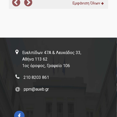
Εμφάνιση Όλων
Ευελπίδων 47Α & Λευκάδος 33,
Αθήνα 113 62
1ος όροφος, Γραφείο 106
210 8203 861
ppm@aueb.gr