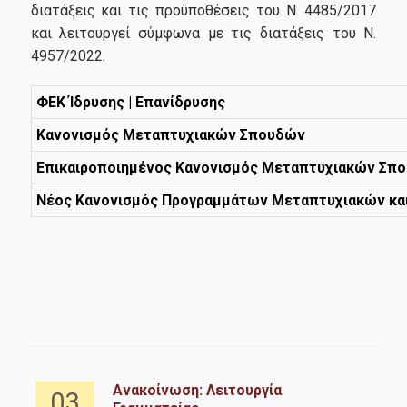
Οδηγός Σπουδών
διατάξεις και τις προϋποθέσεις του Ν. 4485/2017
και λειτουργεί σύμφωνα με τις διατάξεις του Ν.
Κανονισμός Σπουδών
4957/2022.
ΦΕΚ Ίδρυσης | Επανίδρυσης
Υποψήφιοι
Κανονισμός Μεταπτυχιακών Σπουδών
Επικαιροποιημένος Κανονισμός Μεταπτυχιακών Σπ
Σε Ποιούς Απευθύνεται
Νέος Κανονισμός Προγραμμάτων Μεταπτυχιακών κα
Αιτήσεις
Δίδακτρα - Υποτροφίες
Καριέρα
Επαγγελματική Αποκατάσταση
Ανακοίνωση: Λειτουργία
03