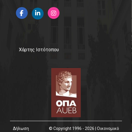
ΕΛΙΑΜΕΠ
Research Papers in Economics
Υποστήριξη Ψηφιακών Υπηρεσιών
Connect with us
Χάρτης Ιστότοπου
Facebook
Linkedin
Instagram
Νέα
Δήλωση
© Copyright 1996 - 2026 | Οικονομικό