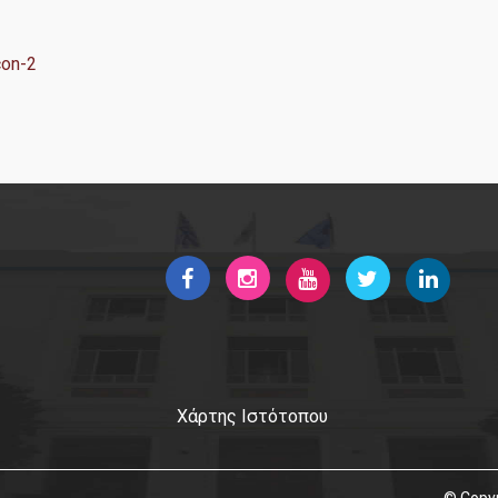
Εργαστήρια
con-2
ιο Εφαρμοσμένης Στατιστικής, Πιθανοτήτων και Ανάλυσης 
Εργαστήριο Στατιστικής Μεθοδολογίας
Εργαστήριο Στοχαστικής Μοντελοποίησης και Εφαρμογών
Εργαστήριο Υπολογιστικής και Μπεϋζιανής Στατιστικής
Δημοσιεύσεις
Διασφάλιση Ποιότητας
Χάρτης Ιστότοπου
ΜΟΔΙΠ
Πολιτική Ποιότητας