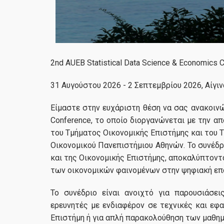
2nd AUEB Statistical Data Science & Economics 
31 Αυγούστου 2026 - 2 Σεπτεμβρίου 2026, Αίγιν
Είμαστε στην ευχάριστη θέση να σας ανακοινώ
Conference, το οποίο διοργανώνεται με την απ
του Τμήματος Οικονομικής Επιστήμης και του
Οικονομικού Πανεπιστήμιου Αθηνών. Το συνέδ
και της Οικονομικής Επιστήμης, αποκαλύπτοντα
των οικονομικών φαινομένων στην ψηφιακή επ
Το συνέδριο είναι ανοιχτό για παρουσιάσε
ερευνητές με ενδιαφέρον σε τεχνικές και εφ
Επιστήμη ή για απλή παρακολούθηση των μαθημ