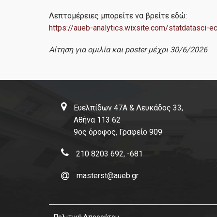
Λεπτομέρειες μπορείτε να βρείτε εδώ:
https://aueb-analytics.wixsite.com/statdatasci-e
Εργαστήρ
Αίτηση για ομιλία και poster μέχρι 30/6/2026
Ευελπίδων 47Α & Λευκάδος 33,
Αθήνα 113 62
9ος όροφος, Γραφείο 909
210 8203 692, -681
masterst@aueb.gr