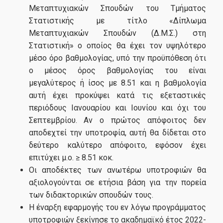
Μεταπτυχιακών Σπουδών του Τμήματος
Στατιστικής με τίτλο «Δίπλωμα
Μεταπτυχιακών Σπουδών (Δ.Μ.Σ.) στη
Στατιστική» ο οποίος θα έχει τον υψηλότερο
μέσο όρο βαθμολογίας, υπό την προϋπόθεση ότι
ο μέσος όρος βαθμολογίας του είναι
μεγαλύτερος ή ίσος με 8.51 και η βαθμολογία
αυτή έχει προκύψει κατά τις εξεταστικές
περιόδους Ιανουαρίου και Ιουνίου και όχι του
Σεπτεμβρίου. Αν ο πρώτος απόφοιτος δεν
αποδεχτεί την υποτροφία, αυτή θα δίδεται στο
δεύτερο καλύτερο απόφοιτο, εφόσον έχει
επιτύχει μ.ο. ≥ 8.51 κοκ.
Οι αποδέκτες των ανωτέρω υποτροφιών θα
αξιολογούνται σε ετήσια βάση για την πορεία
των διδακτορικών σπουδών τους.
Η έναρξη εφαρμογής του εν λόγω προγράμματος
υποτροφιών ξεκίνησε το ακαδημαϊκό έτος 2022-