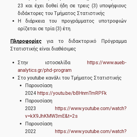
23 και έχει δοθεί ήδη σε τρεις (3) υποψήφιους
διδάκτορες του Τμήματος Στατιστικής
Η διάρκεια του προγράμματος υποτροφιών
ορίζεται σε τρία (3) έτη.
Πληροφορίες
για το διδακτορικό Πρόγραμμα
Στατιστικής είναι διαθέσιμες
Στην ιστοσελίδα
https://www.aueb-
analytics.gr/phd-program
Στο youtube κανάλι του Τμήματος Στατιστικής
Παρουσίαση
2024
https://youtu.be/bBHnmTmRPFk
Παρουσίαση
2023
https://www.youtube.com/watch?
v=kX9JhKMW3mE&t=2s
Παρουσίαση
2022
https://www.youtube.com/watch?