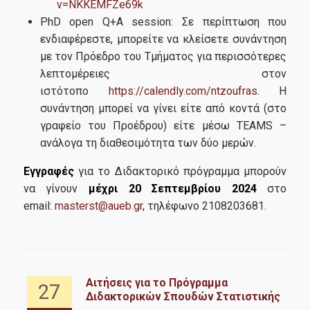
v=NKKEMFZe69k
PhD open Q+A session: Σε περίπτωση που
ενδιαφέρεστε, μπορείτε να κλείσετε συνάντηση
με τον Πρόεδρο του Τμήματος για περισσότερες
λεπτομέρειες στον
ιστότοπο
https://calendly.com/ntzoufras
. Η
συνάντηση μπορεί να γίνει είτε από κοντά (στο
γραφείο του Προέδρου) είτε μέσω TEAMS –
ανάλογα τη διαθεσιμότητα των δύο μερών.
Εγγραφές
για το Διδακτορικό πρόγραμμα μπορούν
να γίνουν
μέχρι 20 Σεπτεμβρίου 2024
στο
email:
masterst@aueb.gr
, τηλέφωνο 2108203681.
 &
Αιτήσεις για το Πρόγραμμα
27
Διδακτορικών Σπουδών Στατιστικής