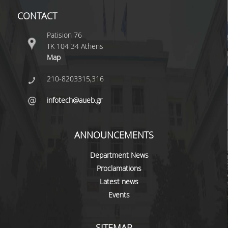
CONTACT
PROJECTS
Patision 76
NEWS
ΤΚ 104 34 Athens
Map
CONTACT
210-8203315,316
infotech@aueb.gr
ANNOUNCEMENTS
Department News
Proclamations
Latest news
Events
SITEMAP